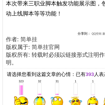
本次带来三职业脚本触发功能展示图，
动上线脚本等等功能！
分享到：
QQ空间
作者:
简单挂
版权属于:
简单挂官网
版权所有
:
转载时必须以链接形式注明作
明。
请选择您看到这篇文章的心情：已有
393
人表
323
32
31
1
1