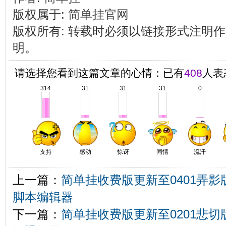
版权属于:
简单挂官网
版权所有
:
转载时必须以链接形式注明作
明。
请选择您看到这篇文章的心情：已有
408
人表
314
31
31
31
0
支持
感动
惊讶
同情
流汗
上一篇：
简单挂收费版更新至0401弄影
脚本编辑器
下一篇：
简单挂收费版更新至0201悲切