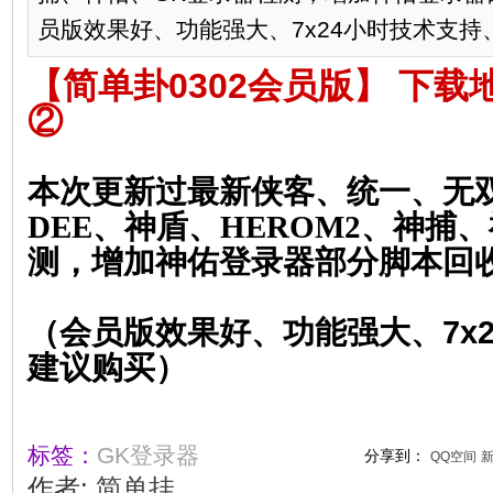
员版效果好、功能强大、7x24小时技术支持、
【简单卦0302会员版】
下载
②
本次更新过最新侠客、统一、无双
DEE、神盾、HEROM2、神捕
测，
增加神佑登录器部分脚本回
（会员版效果好、功能强大
、7
x
建议购买）
标签：
GK登录器
分享到：
QQ空间
作者:
简单挂