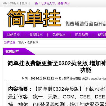
2026年8月9日 星期日
距『七夕情人节』还有10天
网站首页
收费版本
免费版本
简单动态
视频
当前位置：
首页
>
收费版本
收费版本
简单挂收费版更新至0302执意版 增
功能
时间：2018/3/2 20:12:12 作者：简单挂收费版 来源：www.jianda
内容摘要：
【简单卦0302会员版】下载地
最新侠客、统一、无双、GOM、GEE、DEE
捕、神佑、GK登录器检测，增加神佑登录器