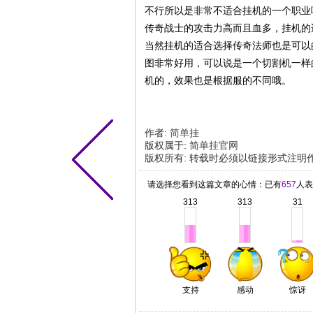
不行所以是非常不适合挂机的一个职业
传奇战士的攻击力高而且血多，挂机的
当然挂机的适合选择传奇法师也是可以
图非常好用，可以说是一个切割机一样
机的，效果也是根据服的不同哦。
作者:
简单挂
版权属于:
简单挂官网
版权所有
:
转载时必须以链接形式注明
请选择您看到这篇文章的心情：已有
657
人表
313
313
31
支持
感动
惊讶