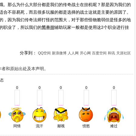
哦。那么为什么大部分都是我们的传奇战士在挂机呢？那是因为我们的
适合不容易死，而且很多玩服的都是选择的战士这就是主要的原因了。
的，因为我们传奇法师打怪的范围大，对于那些怪物脆弱但是怪多的地
的职业了，所以我们的
简单挂
辅助玩家一般都是使用这2个职业进行挂
分享到：
QQ空间
新浪微博
人人网
开心网
百度空间
和讯
天涯社区
作者和原始出处及本声明。
态
0
0
0
0
0
同情
流汗
鄙视
愤怒
难过